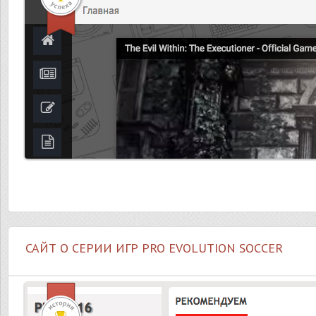
САЙТ О СЕРИИ ИГР PRO EVOLUTION SOCCER