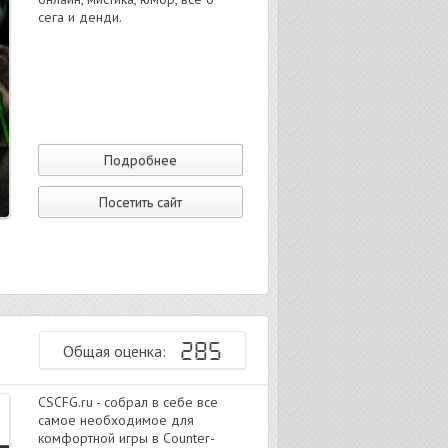
сега и денди.
Подробнее
Посетить сайт
285
Общая оценка:
CSCFG.ru - собрал в себе все
самое необходимое для
комфортной игры в Counter-