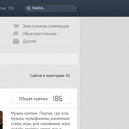
тов: 331
Электронная коммерция
Образовательные
Другие
Сайтов в категории: 42
186
Общая оценка:
Мульти-контент. Портал, где есть
музыка, мультфильмы, различные
статьи, игры для скачивания, игры
онлайн, мистика, юмор, все о