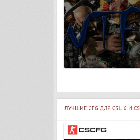
ЛУЧШИЕ CFG ДЛЯ CS1. 6 И C