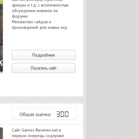
аркады и т.д. с возможностью
обсуждения новинок на
форуме.
Множество гайдов и
прохождений для новых игр.
Подробнее
Посетить сайт
300
Общая оценка:
Сайт Games-Reviews.net в
первую очередь содержит