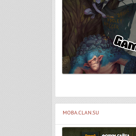
MOBA.CLAN.SU