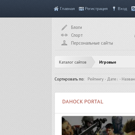
Главная
Регистрация
Вход
Блоги
Спорт
Персональные сайты
Каталог сайтов
Игровые
Сортировать по
:
Рейтингу
·
Дате
·
Назва
DAHOCK PORTAL