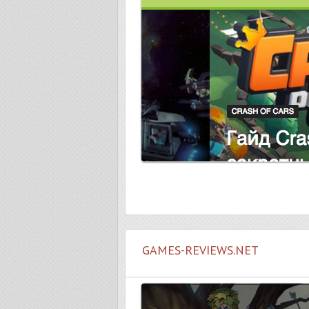
GAMES-REVIEWS.NET