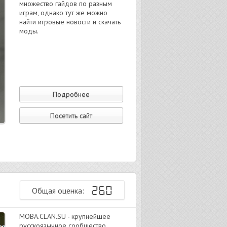
множество гайдов по разным
играм, однако тут же можно
найти игровые новости и скачать
моды.
Подробнее
Посетить сайт
260
Общая оценка:
MOBA.CLAN.SU - крупнейшее
русскоязычное сообщество